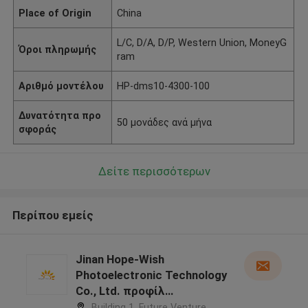
Place of Origin
China
L/C, D/A, D/P, Western Union, MoneyG
Όροι πληρωμής
ram
Αριθμό μοντέλου
HP-dms10-4300-100
Δυνατότητα προ
50 μονάδες ανά μήνα
σφοράς
Δείτε περισσότερων
Περίπου εμείς
Jinan Hope-Wish
Photoelectronic Technology
Co., Ltd. προφίλ
κατασκευαστή
Building 1, Future Venture