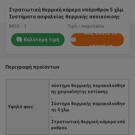
Στρατιωτική θερμική κάμερα υπέρυθρου 5 χλμ.
Συστήματα ασφαλείας θερμικής απεικόνισης
MOQ：1
Τιμή：negotiable
Μας ελάτε σε
Καλύτερη τιμή
επαφή με
Περιγραφή προϊόντων
σύστημα θερμικής παρακολούθησ
ης χειροκίνητης εστίασης
,
Σύστημα θερμικής παρακολούθησ
Υψηλό φως:
ης 5 χλμ.
,
Στρατιωτική θερμική κάμερα υπέ
ρυθρου