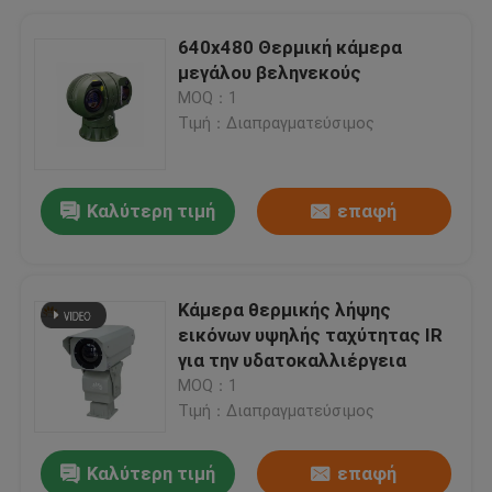
640x480 Θερμική κάμερα
μεγάλου βεληνεκούς
MOQ：1
Τιμή：Διαπραγματεύσιμος
Καλύτερη τιμή
επαφή
Κάμερα θερμικής λήψης
εικόνων υψηλής ταχύτητας IR
για την υδατοκαλλιέργεια
MOQ：1
Τιμή：Διαπραγματεύσιμος
Καλύτερη τιμή
επαφή