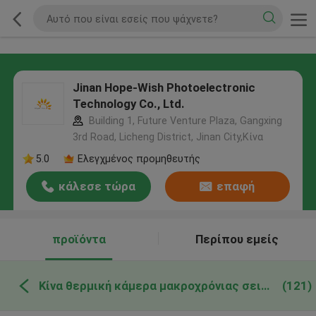
Jinan Hope-Wish Photoelectronic
Technology Co., Ltd.
Building 1, Future Venture Plaza, Gangxing
3rd Road, Licheng District, Jinan City,Κίνα
5.0
Ελεγχμένος προμηθευτής
κάλεσε τώρα
επαφή
προϊόντα
Περίπου εμείς
Κίνα θερμική κάμερα μακροχρόνιας σειράς
(121)