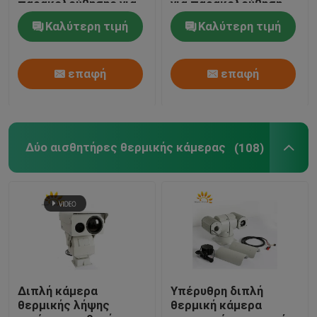
παρακολούθησης για
για παρακολούθηση
ανίχνευση κινούμενου
και τοποθέτηση
Καλύτερη τιμή
Καλύτερη τιμή
στόχου
επαφή
επαφή
Δύο αισθητήρες θερμικής κάμερας
(108)
Διπλή κάμερα
Υπέρυθρη διπλή
θερμικής λήψης
θερμική κάμερα