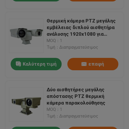
Θερμική κάμερα PTZ μεγάλης
εμβέλειας διπλού αισθητήρα
ανάλυσης 1920x1080 για
παρακολούθηση ασφαλείας
MOQ：1
Τιμή：Διαπραγματεύσιμος
Καλύτερη τιμή
επαφή
Δύο αισθητήρες μεγάλης
απόστασης PTZ θερμική
κάμερα παρακολούθησης
MOQ：1
Τιμή：Διαπραγματεύσιμος