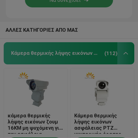
ΑΛΛΕΣ ΚΑΤΗΓΟΡΙΕΣ ΑΠΟ ΜΑΣ
Κάμερα θερμικής λήψης εικόνων PTZ
(112)
κάμερα θερμικής
Κάμερα θερμικής
λήψης εικόνων ζουμ
λήψης εικόνων
16KM μη ψυχόμενη για
ασφάλειας PTZ
την ασφάλεια
νυχτερινής όρασης,