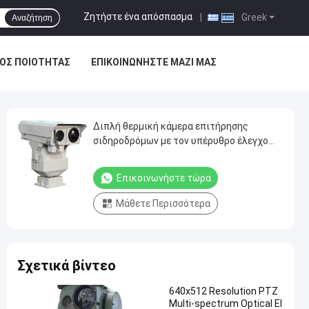
Ζητήστε ένα απόσπασμα
|
Greek
Αναζήτηση
ΟΣ ΠΟΙΌΤΗΤΑΣ
ΕΠΙΚΟΙΝΩΝΉΣΤΕ ΜΑΖΊ ΜΑΣ
Διπλή θερμική κάμερα επιτήρησης
σιδηροδρόμων με τον υπέρυθρο έλεγχο
PTZ
Επικοινωνήστε τώρα
Μάθετε Περισσότερα
Σχετικά βίντεο
640x512 Resolution PTZ
Multi-spectrum Optical El