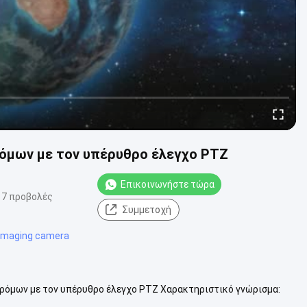
ρόμων με τον υπέρυθρο έλεγχο PTZ
Επικοινωνήστε τώρα
17 προβολές
Συμμετοχή
 imaging camera
ρόμων με τον υπέρυθρο έλεγχο PTZ Χαρακτηριστικό γνώρισμα:
ατή κάμερα 2.000...
Δείτε περισσότερα