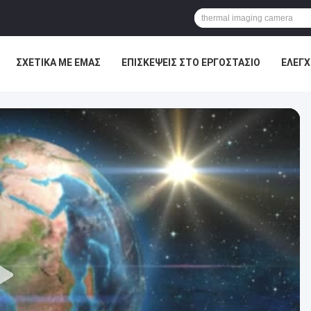
ΣΧΕΤΙΚΆ ΜΕ ΕΜΆΣ
ΕΠΙΣΚΈΨΕΙΣ ΣΤΟ ΕΡΓΟΣΤΆΣΙΟ
ΈΛΕΓΧ
ΕΙΣ