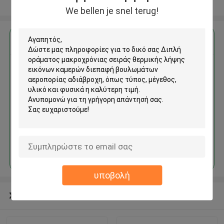
Δείτε περισσότερων
We bellen je snel terug!
Αποκτήστε την καλύτερη τιμή για
Διπλή οράματος μακροχρόνιας
σειράς θερμικής λήψης
εικόνων καμερών διεπαφή
βουλωμάτων αεροπορίας
αδιάβροχη
Να συνεχίσει
υποβολή
Συνιστώμενα προϊόντα