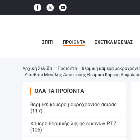
ΣΠΊΤΙ
ΠΡΟΪΌΝΤΑ
ΣΧΕΤΙΚΆ ΜΕ ΕΜΆΣ
Αρχική Σελίδα
Προϊόντα
θερμική κάμερα μακροχρόνι
Υπαίθρια Μεγάλης Απόστασης Θερμικά Κάμερα Ασφαλεία
ΌΛΑ ΤΑ ΠΡΟΪΌΝΤΑ
θερμική κάμερα μακροχρόνιας σειράς
(117)
Κάμερα θερμικής λήψης εικόνων PTZ
(106)