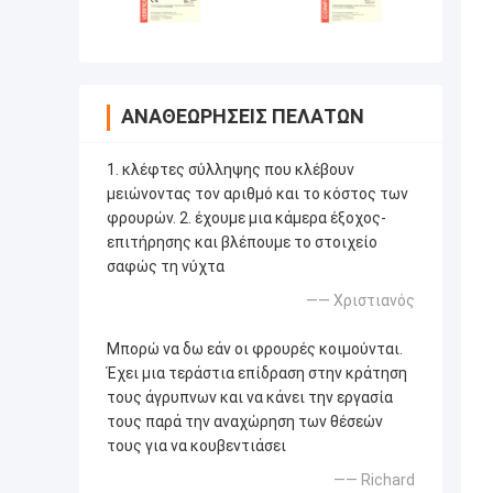
ΑΝΑΘΕΩΡΉΣΕΙΣ ΠΕΛΑΤΏΝ
1. κλέφτες σύλληψης που κλέβουν
μειώνοντας τον αριθμό και το κόστος των
φρουρών. 2. έχουμε μια κάμερα έξοχος-
επιτήρησης και βλέπουμε το στοιχείο
σαφώς τη νύχτα
—— Χριστιανός
Μπορώ να δω εάν οι φρουρές κοιμούνται.
Έχει μια τεράστια επίδραση στην κράτηση
τους άγρυπνων και να κάνει την εργασία
τους παρά την αναχώρηση των θέσεών
τους για να κουβεντιάσει
—— Richard