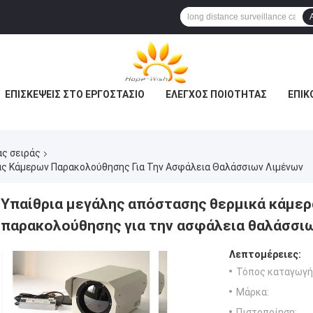
ΕΠΙΣΚΈΨΕΙΣ ΣΤΟ ΕΡΓΟΣΤΆΣΙΟ
ΈΛΕΓΧΟΣ ΠΟΙΌΤΗΤΑΣ
ΕΠΙΚ
ας σειράς
ς Κάμερων Παρακολούθησης Για Την Ασφάλεια Θαλάσσιων Λιμένων
Υπαίθρια μεγάλης απόστασης θερμικά κάμε
παρακολούθησης για την ασφάλεια θαλάσσι
Λεπτομέρειες:
Τόπος καταγωγή
Μάρκα:
Πιστοποίηση: