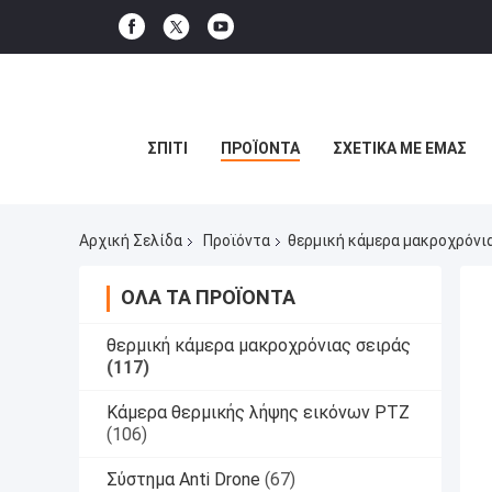
ΣΠΊΤΙ
ΠΡΟΪΌΝΤΑ
ΣΧΕΤΙΚΆ ΜΕ ΕΜΆΣ
Αρχική Σελίδα
Προϊόντα
θερμική κάμερα μακροχρόνι
ΌΛΑ ΤΑ ΠΡΟΪΌΝΤΑ
θερμική κάμερα μακροχρόνιας σειράς
(117)
Κάμερα θερμικής λήψης εικόνων PTZ
(106)
Σύστημα Anti Drone
(67)