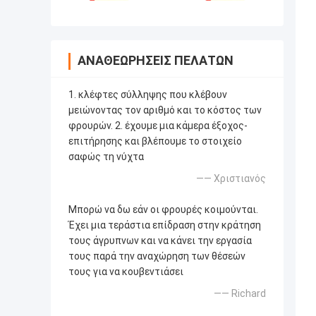
ΑΝΑΘΕΩΡΉΣΕΙΣ ΠΕΛΑΤΏΝ
1. κλέφτες σύλληψης που κλέβουν
μειώνοντας τον αριθμό και το κόστος των
φρουρών. 2. έχουμε μια κάμερα έξοχος-
επιτήρησης και βλέπουμε το στοιχείο
σαφώς τη νύχτα
—— Χριστιανός
Μπορώ να δω εάν οι φρουρές κοιμούνται.
Έχει μια τεράστια επίδραση στην κράτηση
τους άγρυπνων και να κάνει την εργασία
τους παρά την αναχώρηση των θέσεών
τους για να κουβεντιάσει
—— Richard