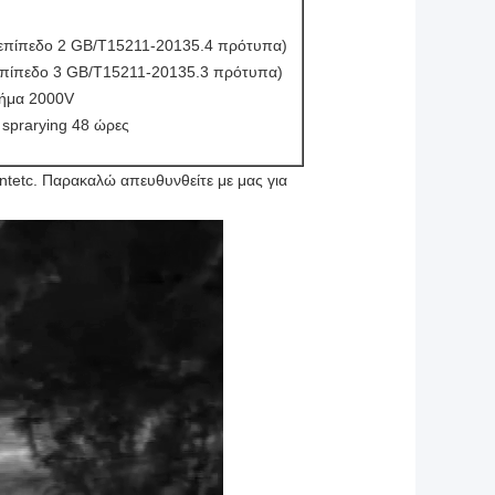
ό επίπεδο 2 GB/T15211-20135.4 πρότυπα)
ό επίπεδο 3 GB/T15211-20135.3 πρότυπα)
σήμα 2000V
 sprarying 48 ώρες
entetc. Παρακαλώ απευθυνθείτε με μας για