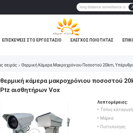
ΕΠΙΣΚΈΨΕΙΣ ΣΤΟ ΕΡΓΟΣΤΆΣΙΟ
ΈΛΕΓΧΟΣ ΠΟΙΌΤΗΤΑΣ
ΕΠΙΚ
ας σειράς
Θερμική Κάμερα Μακροχρόνιου Ποσοστού 20km, Υπέρυθρ
θερμική κάμερα μακροχρόνιου ποσοστού 20
Ptz αισθητήρων Vox
Λεπτομέρειες:
Τόπος καταγωγή
Μάρκα:
Πιστοποίηση: