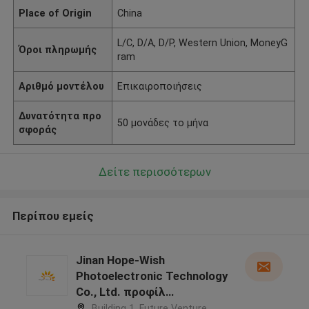
Place of Origin
China
L/C, D/A, D/P, Western Union, MoneyG
Όροι πληρωμής
ram
Αριθμό μοντέλου
Επικαιροποιήσεις
Δυνατότητα προ
50 μονάδες το μήνα
σφοράς
Δείτε περισσότερων
Περίπου εμείς
Jinan Hope-Wish
Photoelectronic Technology
Co., Ltd. προφίλ
κατασκευαστή
Building 1, Future Venture