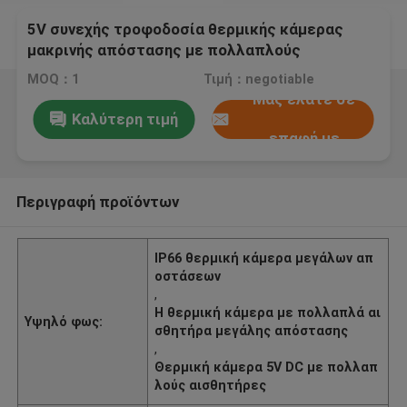
5V συνεχής τροφοδοσία θερμικής κάμερας
μακρινής απόστασης με πολλαπλούς
αισθητήρες θερμική κάμερα
MOQ：1
Τιμή：negotiable
Μας ελάτε σε
Καλύτερη τιμή
επαφή με
Περιγραφή προϊόντων
IP66 θερμική κάμερα μεγάλων απ
οστάσεων
,
Η θερμική κάμερα με πολλαπλά αι
Υψηλό φως:
σθητήρα μεγάλης απόστασης
,
Θερμική κάμερα 5V DC με πολλαπ
λούς αισθητήρες