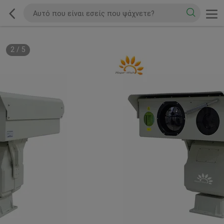
2
/
5