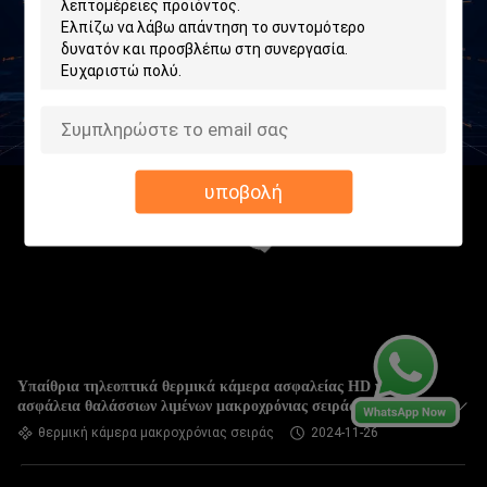
υποβολή
Υπαίθρια τηλεοπτικά θερμικά κάμερα ασφαλείας HD για την
ασφάλεια θαλάσσιων λιμένων μακροχρόνιας σειράς
θερμική κάμερα μακροχρόνιας σειράς
2024-11-26