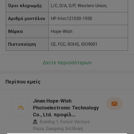
Όροι πληρωμής
L/C, D/A, D/P, Western Union,
Αριθμό μοντέλου
HP-htvc121030-1930
Μάρκα
Hope-Wish
Πιστοποίηση
CE, FCC, ROHS, ISO9001
Δείτε περισσότερων
Περίπου εμείς
Jinan Hope-Wish
Photoelectronic Technology
Co., Ltd. προφίλ
κατασκευαστή
Building 1, Future Venture
Plaza, Gangxing 3rd Road,