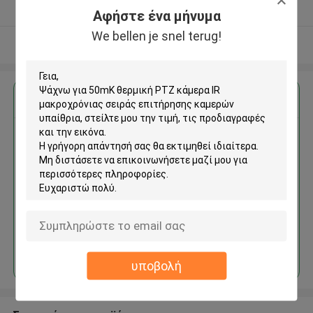
Ελεγχμένος προμηθευτής
Αφήστε ένα μήνυμα
We bellen je snel terug!
Δείτε περισσότερων
Αποκτήστε την καλύτερη τιμή για
50mK θερμική PTZ κάμερα IR
μακροχρόνιας σειράς
επιτήρησης καμερών υπαίθρια
Να συνεχίσει
υποβολή