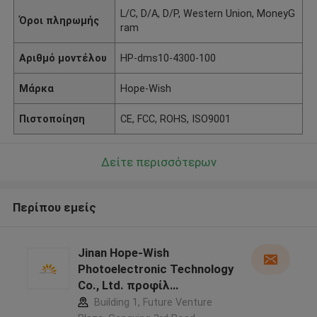
L/C, D/A, D/P, Western Union, MoneyG
Όροι πληρωμής
ram
Αριθμό μοντέλου
HP-dms10-4300-100
Μάρκα
Hope-Wish
Πιστοποίηση
CE, FCC, ROHS, ISO9001
Δείτε περισσότερων
Περίπου εμείς
Jinan Hope-Wish
Photoelectronic Technology
Co., Ltd. προφίλ
κατασκευαστή
Building 1, Future Venture