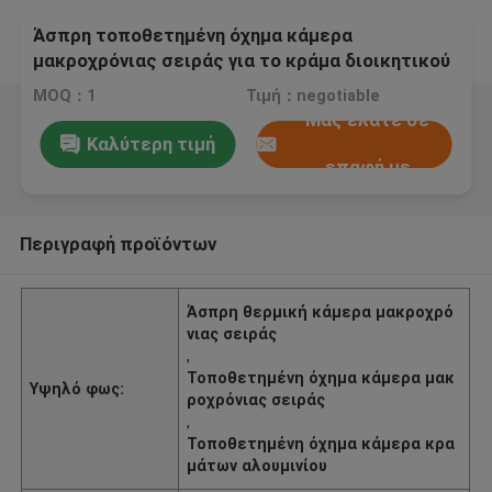
Άσπρη τοποθετημένη όχημα κάμερα
μακροχρόνιας σειράς για το κράμα διοικητικού
αλουμινίου Oilfieleafety
MOQ：1
Τιμή：negotiable
Μας ελάτε σε
Καλύτερη τιμή
επαφή με
Περιγραφή προϊόντων
Άσπρη θερμική κάμερα μακροχρό
νιας σειράς
,
Τοποθετημένη όχημα κάμερα μακ
Υψηλό φως:
ροχρόνιας σειράς
,
Τοποθετημένη όχημα κάμερα κρα
μάτων αλουμινίου