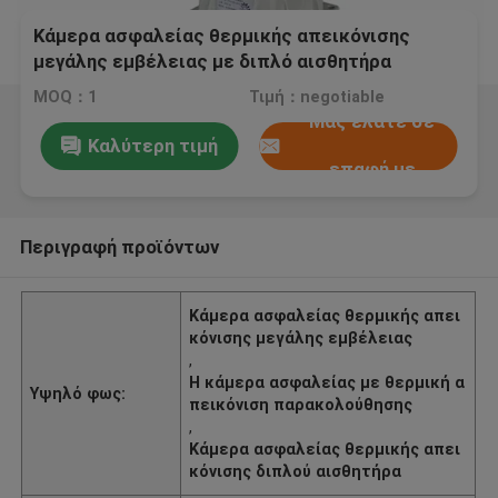
Κάμερα ασφαλείας θερμικής απεικόνισης
μεγάλης εμβέλειας με διπλό αισθητήρα
MOQ：1
Τιμή：negotiable
Μας ελάτε σε
Καλύτερη τιμή
επαφή με
Περιγραφή προϊόντων
Κάμερα ασφαλείας θερμικής απει
κόνισης μεγάλης εμβέλειας
,
Η κάμερα ασφαλείας με θερμική α
Υψηλό φως:
πεικόνιση παρακολούθησης
,
Κάμερα ασφαλείας θερμικής απει
κόνισης διπλού αισθητήρα