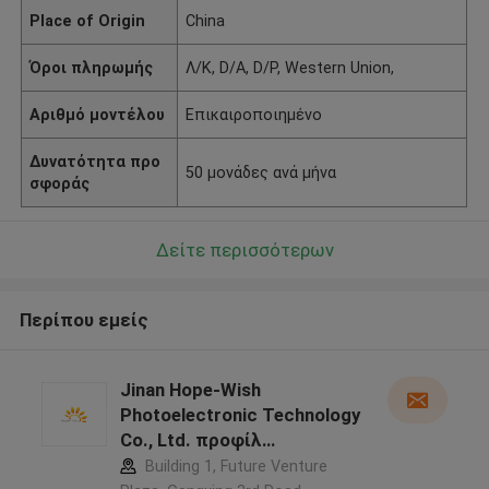
Place of Origin
China
Όροι πληρωμής
Λ/Κ, D/A, D/P, Western Union,
Αριθμό μοντέλου
Επικαιροποιημένο
Δυνατότητα προ
50 μονάδες ανά μήνα
σφοράς
Δείτε περισσότερων
Περίπου εμείς
Jinan Hope-Wish
Photoelectronic Technology
Co., Ltd. προφίλ
κατασκευαστή
Building 1, Future Venture