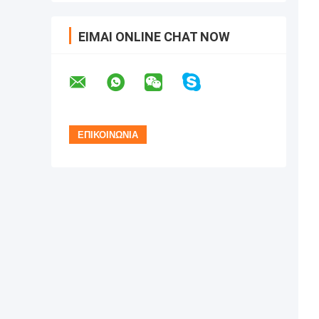
ΕΊΜΑΙ ONLINE CHAT NOW