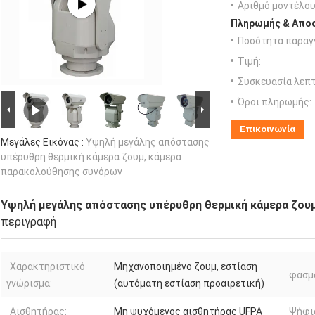
Αριθμό μοντέλου
Πληρωμής & Αποσ
Ποσότητα παραγγ
Τιμή:
Συσκευασία λεπτ
Όροι πληρωμής:
Επικοινωνία
Μεγάλες Εικόνας :
Υψηλή μεγάλης απόστασης
υπέρυθρη θερμική κάμερα ζουμ, κάμερα
παρακολούθησης συνόρων
Υψηλή μεγάλης απόστασης υπέρυθρη θερμική κάμερα ζου
περιγραφή
Χαρακτηριστικό
Μηχανοποιημένο ζουμ, εστίαση
φασμα
γνώρισμα:
(αυτόματη εστίαση προαιρετική)
Αισθητήρας:
Μη ψυχόμενος αισθητήρας UFPA
Ψήφι