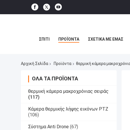
ΣΠΊΤΙ
ΠΡΟΪΌΝΤΑ
ΣΧΕΤΙΚΆ ΜΕ ΕΜΆΣ
Αρχική Σελίδα
Προϊόντα
θερμική κάμερα μακροχρόνι
ΌΛΑ ΤΑ ΠΡΟΪΌΝΤΑ
θερμική κάμερα μακροχρόνιας σειράς
(117)
Κάμερα θερμικής λήψης εικόνων PTZ
(106)
Σύστημα Anti Drone
(67)