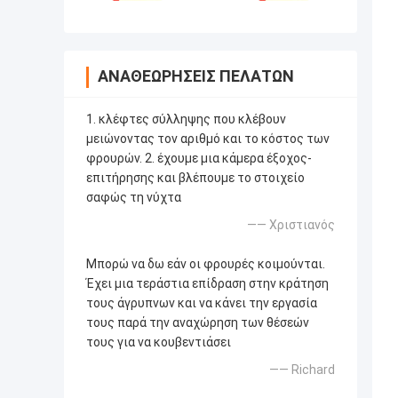
ΑΝΑΘΕΩΡΉΣΕΙΣ ΠΕΛΑΤΏΝ
1. κλέφτες σύλληψης που κλέβουν
μειώνοντας τον αριθμό και το κόστος των
φρουρών. 2. έχουμε μια κάμερα έξοχος-
επιτήρησης και βλέπουμε το στοιχείο
σαφώς τη νύχτα
—— Χριστιανός
Μπορώ να δω εάν οι φρουρές κοιμούνται.
Έχει μια τεράστια επίδραση στην κράτηση
τους άγρυπνων και να κάνει την εργασία
τους παρά την αναχώρηση των θέσεών
τους για να κουβεντιάσει
—— Richard