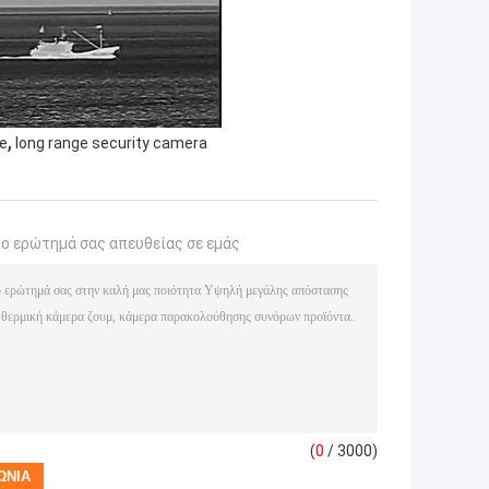
,
ge
long range security camera
το ερώτημά σας απευθείας σε εμάς
(
0
/ 3000)