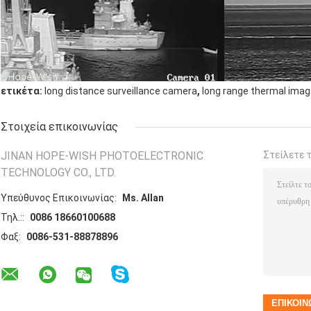
,
ετικέτα:
long distance surveillance camera
long range thermal ima
Στοιχεία επικοινωνίας
JINAN HOPE-WISH PHOTOELECTRONIC
Στείλετε 
TECHNOLOGY CO., LTD.
Υπεύθυνος Επικοινωνίας:
Ms. Allan
Τηλ.::
0086 18660100688
Φαξ:
0086-531-88878896