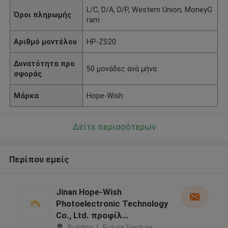
L/C, D/A, D/P, Western Union, MoneyG
Όροι πληρωμής
ram
Αριθμό μοντέλου
HP-ZS20
Δυνατότητα προ
50 μονάδες ανά μήνα
σφοράς
Μάρκα
Hope-Wish
Δείτε περισσότερων
Περίπου εμείς
Jinan Hope-Wish
Photoelectronic Technology
Co., Ltd. προφίλ
κατασκευαστή
Building 1, Future Venture