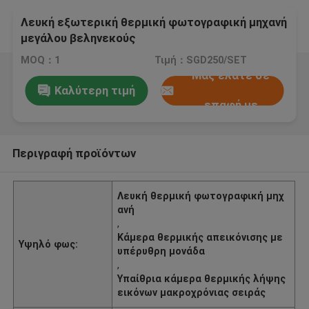
Λευκή εξωτερική θερμική φωτογραφική μηχανή
μεγάλου βεληνεκούς
MOQ：1
Τιμή：SGD250/SET
Μας ελάτε σε
Καλύτερη τιμή
επαφή με
Περιγραφή προϊόντων
Λευκή θερμική φωτογραφική μηχ
ανή
,
Κάμερα θερμικής απεικόνισης με
Υψηλό φως:
υπέρυθρη μονάδα
,
Υπαίθρια κάμερα θερμικής λήψης
εικόνων μακροχρόνιας σειράς