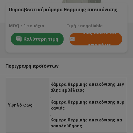
Πυροσβεστική κάμερα θερμικής απεικόνισης
MOQ：1 τεμάχιο
Τιμή：negotiable
Μας ελάτε σε
Καλύτερη τιμή
επαφή με
Περιγραφή προϊόντων
Κάμερα θερμικής απεικόνισης μεγ
άλης εμβέλειας
,
Καμερα θερμικής απεικόνισης πυρ
Υψηλό φως:
καγιάς
,
Καμερα θερμικής απεικόνισης πα
ρακολούθησης