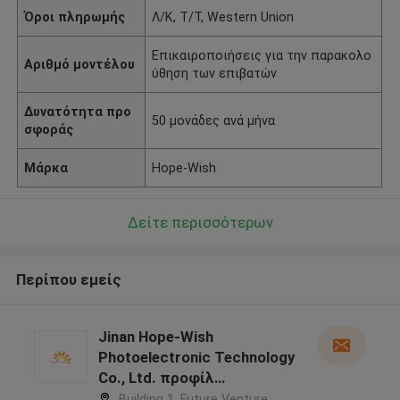
Όροι πληρωμής
Λ/Κ, Τ/Τ, Western Union
Επικαιροποιήσεις για την παρακολο
Αριθμό μοντέλου
ύθηση των επιβατών
Δυνατότητα προ
50 μονάδες ανά μήνα
σφοράς
Μάρκα
Hope-Wish
Δείτε περισσότερων
Περίπου εμείς
Jinan Hope-Wish
Photoelectronic Technology
Co., Ltd. προφίλ
κατασκευαστή
Building 1, Future Venture